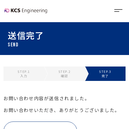
送信完了
SEND
STEP.1
STEP.2
STEP.3
入力
確認
完了
お問い合わせ内容が送信されました。
お問い合わせいただき、ありがとうございました。